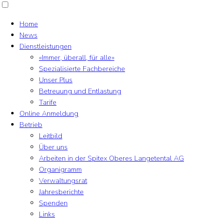
Home
News
Dienstleistungen
«Immer, überall, für alle»
Spezialisierte Fachbereiche
Unser Plus
Betreuung und Entlastung
Tarife
Online Anmeldung
Betrieb
Leitbild
Über uns
Arbeiten in der Spitex Oberes Langetental AG
Organigramm
Verwaltungsrat
Jahresberichte
Spenden
Links