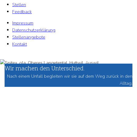
Stellen
Feedback
Impressum
Datenschutzerklärung
Stellenangebote
Kontakt
Wir machen den Unterschied.
Nach einem Unfall begleiten wir sie auf dem Weg zurück in den
Alltag.