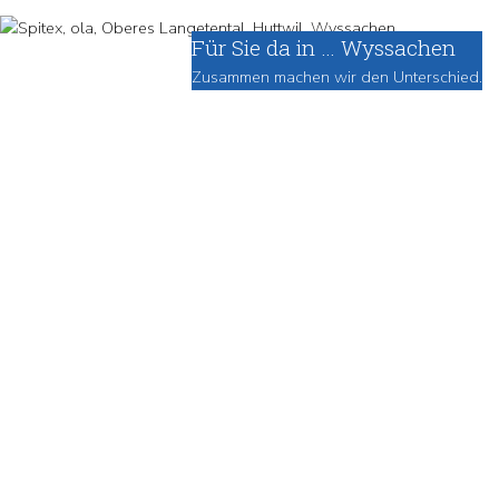
Für Sie da in … Wyssachen
Zusammen machen wir den Unterschied.