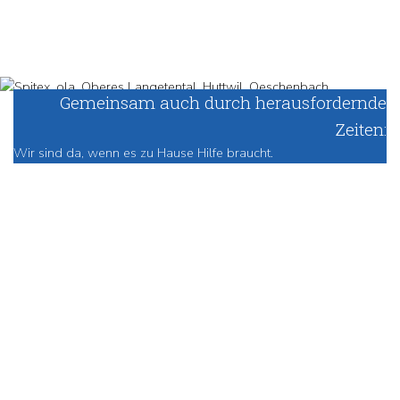
Gemeinsam auch durch heraus­­fordernde
Zeiten:
Wir sind da, wenn es zu Hause Hilfe braucht.