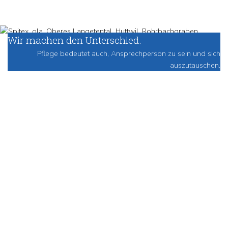
Wir machen den Unterschied.
Pflege bedeutet auch, Ansprechperson zu sein und sich
auszutauschen.