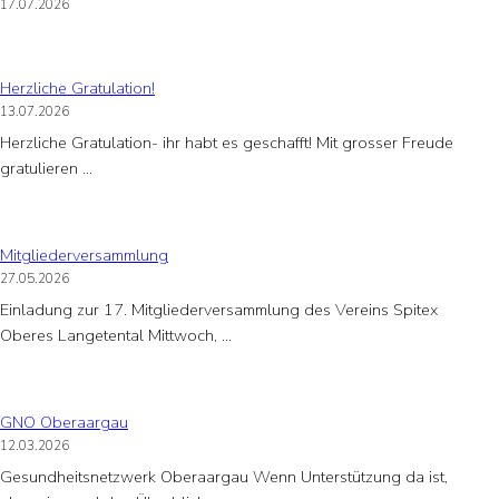
17.07.2026
Herzliche Gratulation!
13.07.2026
Herzliche Gratulation- ihr habt es geschafft! Mit grosser Freude
gratulieren …
Mitgliederversammlung
27.05.2026
Einladung zur 17. Mitgliederversammlung des Vereins Spitex
Oberes Langetental Mittwoch, …
GNO Oberaargau
12.03.2026
Gesundheitsnetzwerk Oberaargau Wenn Unterstützung da ist,