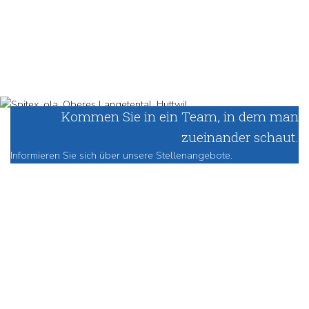
Kommen Sie in ein Team, in dem man
zueinander schaut.
Informieren Sie sich über unsere Stellenangebote.