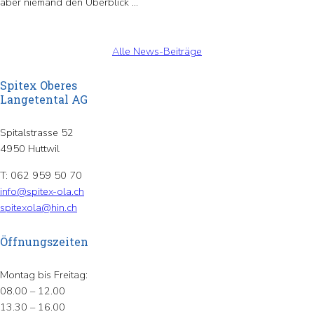
aber niemand den Überblick …
Alle News-Beiträge
Spitex Oberes
Langetental AG
Spitalstrasse 52
4950 Huttwil
T: 062 959 50 70
info@spitex-ola.ch
spitexola@hin.ch
Öffnungszeiten
Montag bis Freitag:
08.00 – 12.00
13.30 – 16.00