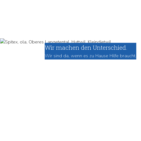
Wir machen den Unterschied.
Wir sind da, wenn es zu Hause Hilfe braucht.