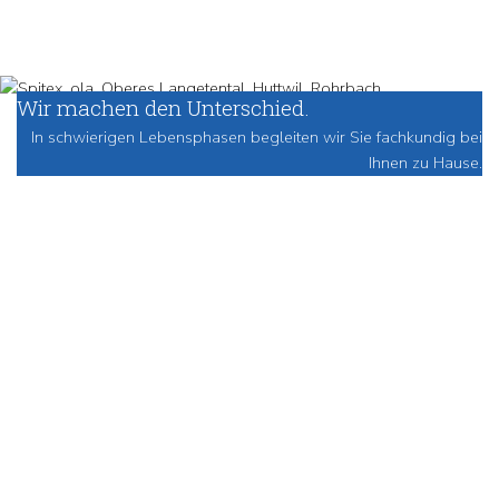
Wir machen den Unterschied.
In schwierigen Lebensphasen begleiten wir Sie fachkundig bei
Ihnen zu Hause.