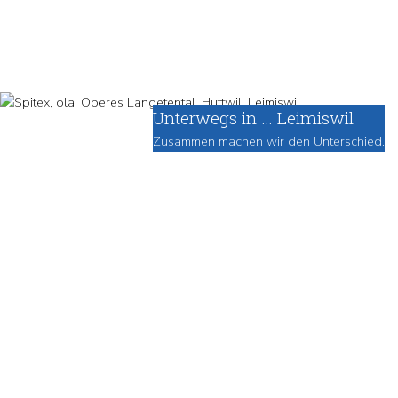
Unterwegs in … Leimiswil
Zusammen machen wir den Unterschied.