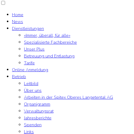
Home
News
Dienstleistungen
«Immer, überall, für alle»
Spezialisierte Fachbereiche
Unser Plus
Betreuung und Entlastung
Tarife
Online Anmeldung
Betrieb
Leitbild
Über uns
Arbeiten in der Spitex Oberes Langetental AG
Organigramm
Verwaltungsrat
Jahresberichte
Spenden
Links