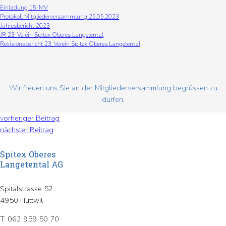
Einladung 15. MV
Protokoll Mitgliederversammlung 25.05.2023
Jahresbericht 2023
JR 23_Verein Spitex Oberes Langetental
Revisionsbericht 23_Verein Spitex Oberes Langetental
Wir freuen uns Sie an der Mitgliederversammlung begrüssen zu
dürfen.
vorheriger Beitrag
nächster Beitrag
Spitex Oberes
Langetental AG
Spitalstrasse 52
4950 Huttwil
T: 062 959 50 70