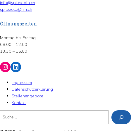
info@spitex-ola.ch
spitexola@hin.ch
Öffnungszeiten
Montag bis Freitag:
08.00 – 12.00
13.30 – 16.00
Instagram
LinkedIn
Impressum
Datenschutzerklärung
Stellenangebote
Kontakt
Suchen